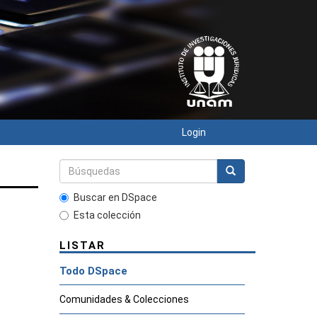
Login
Buscar en DSpace
Esta colección
LISTAR
Todo DSpace
Comunidades & Colecciones