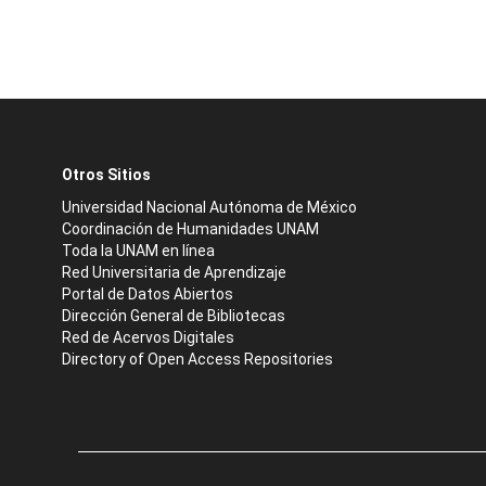
Otros Sitios
Universidad Nacional Autónoma de México
Coordinación de Humanidades UNAM
Toda la UNAM en línea
Red Universitaria de Aprendizaje
Portal de Datos Abiertos
Dirección General de Bibliotecas
Red de Acervos Digitales
Directory of Open Access Repositories