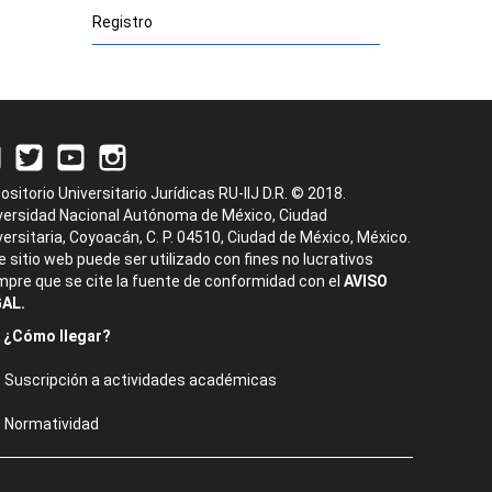
Registro
ositorio Universitario Jurídicas RU-IIJ D.R. © 2018.
versidad Nacional Autónoma de México, Ciudad
versitaria, Coyoacán, C. P. 04510, Ciudad de México, México.
e sitio web puede ser utilizado con fines no lucrativos
mpre que se cite la fuente de conformidad con el
AVISO
AL.
¿Cómo llegar?
Suscripción a actividades académicas
Normatividad