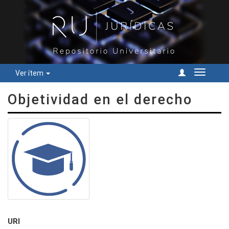
Ver ítem
Cambiar
navegac
Objetividad en el derecho
URI