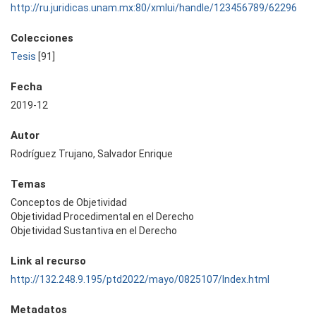
http://ru.juridicas.unam.mx:80/xmlui/handle/123456789/62296
Colecciones
Tesis
[91]
Fecha
2019-12
Autor
Rodríguez Trujano, Salvador Enrique
Temas
Conceptos de Objetividad
Objetividad Procedimental en el Derecho
Objetividad Sustantiva en el Derecho
Link al recurso
http://132.248.9.195/ptd2022/mayo/0825107/Index.html
Metadatos