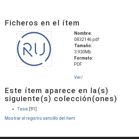
Ficheros en el ítem
Nombre:
0832146.pdf
Tamaño:
3.930Mb
Formato:
PDF
Ver/
Este ítem aparece en la(s)
siguiente(s) colección(ones)
Tesis
[91]
Mostrar el registro sencillo del ítem