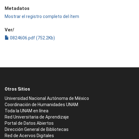
Metadatos
Mostrar el registro completo del ítem
Ver/
0824606.pdf (752.2Kb)
Otros Sitios
Universidad Nacional Autónoma de México
Coordinación de Humanidades UNAM
Toda la UNAM en línea
Red Universitaria de Aprendizaje
Portal de Datos Abiertos
Dirección General de Bibliotecas
Red de Acervos Digitales