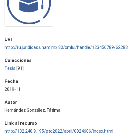
URI
http://ru.juridicas.unam.mx:80/xmlui/handle/123456789/62288
Colecciones
Tesis
[91]
Fecha
2019-11
Autor
Hernández González, Fátima
Link al recurso
http://132.248.9.195/ptd2022/abril/0824606/Index.html