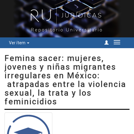
Ver ítem
Cambiar
navegac
Femina sacer: mujeres,
jovenes y niñas migrantes
irregulares en México:
atrapadas entre la violencia
sexual, la trata y los
feminicidios