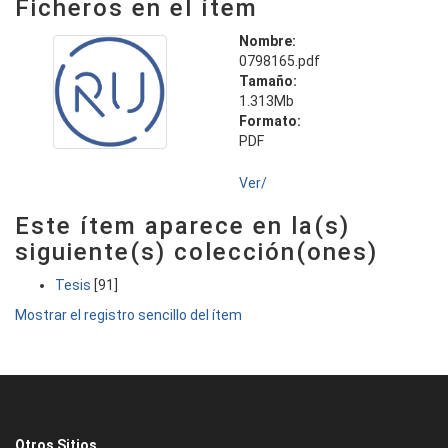
Ficheros en el ítem
Nombre:
0798165.pdf
Tamaño:
1.313Mb
Formato:
PDF
Ver/
Este ítem aparece en la(s)
siguiente(s) colección(ones)
Tesis
[91]
Mostrar el registro sencillo del ítem
Otros Sitios