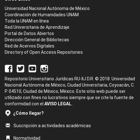
Universidad Nacional Autónoma de México
Coordinación de Humanidades UNAM
Toda la UNAM en línea
Red Universitaria de Aprendizaje
Portal de Datos Abiertos
Dirección General de Bibliotecas
Red de Acervos Digitales
Directory of Open Access Repositories
Repositorio Universitario Jurídicas RU-IIJ D.R. © 2018. Universidad
Nacional Autónoma de México, Ciudad Universitaria, Coyoacán, C.
P. 04510, Ciudad de México, México. Este sitio web puede ser
utilizado con fines no lucrativos siempre que se cite la fuente de
conformidad con el
AVISO LEGAL.
¿Cómo llegar?
Suscripción a actividades académicas
Normatividad