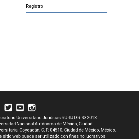
Registro
ositorio Universitario Jurídicas RU-IIJ D.R. © 2018.
versidad Nacional Autónoma de México, Ciudad
versitaria, Coyoacán, C. P. 04510, Ciudad de México, México.
e sitio web puede ser utilizado con fines no lucrativos