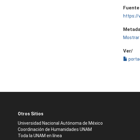
Fuente
https:/
Metada
Mostrar 
Ver/
porta
Otros Sitios
Universidad Nacional Autónoma de México
Coordinación de Humanidades UNAM
Toda la UNAM en línea