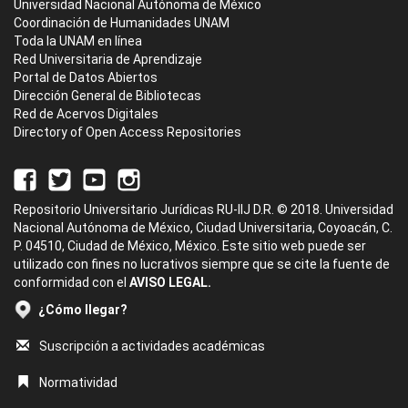
Universidad Nacional Autónoma de México
Coordinación de Humanidades UNAM
Toda la UNAM en línea
Red Universitaria de Aprendizaje
Portal de Datos Abiertos
Dirección General de Bibliotecas
Red de Acervos Digitales
Directory of Open Access Repositories
Repositorio Universitario Jurídicas RU-IIJ D.R. © 2018. Universidad
Nacional Autónoma de México, Ciudad Universitaria, Coyoacán, C.
P. 04510, Ciudad de México, México. Este sitio web puede ser
utilizado con fines no lucrativos siempre que se cite la fuente de
conformidad con el
AVISO LEGAL.
¿Cómo llegar?
Suscripción a actividades académicas
Normatividad