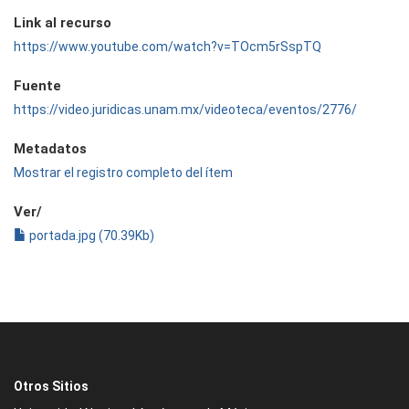
Link al recurso
https://www.youtube.com/watch?v=TOcm5rSspTQ
Fuente
https://video.juridicas.unam.mx/videoteca/eventos/2776/
Metadatos
Mostrar el registro completo del ítem
Ver/
portada.jpg (70.39Kb)
Otros Sitios