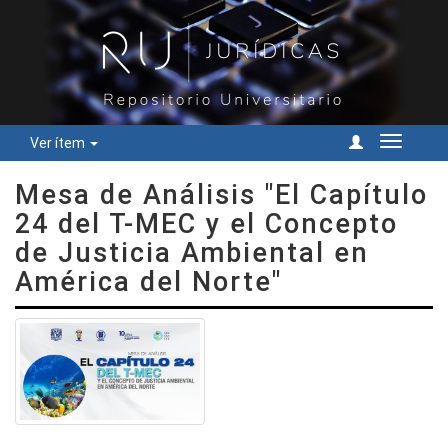
Ver ítem
Cambiar
navegac
Mesa de Análisis "El Capítulo
24 del T-MEC y el Concepto
de Justicia Ambiental en
América del Norte"