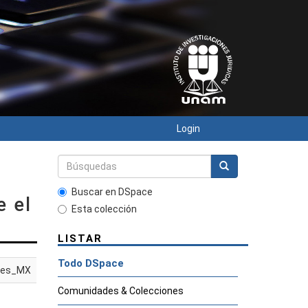
Login
Buscar en DSpace
e el
Esta colección
LISTAR
Todo DSpace
es_MX
Comunidades & Colecciones