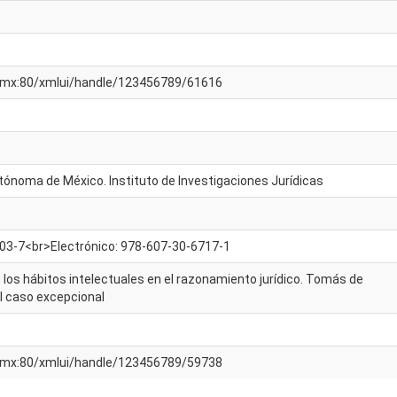
am.mx:80/xmlui/handle/123456789/61616
tónoma de México. Instituto de Investigaciones Jurídicas
03-7<br>Electrónico: 978-607-30-6717-1
 los hábitos intelectuales en el razonamiento jurídico. Tomás de
 el caso excepcional
am.mx:80/xmlui/handle/123456789/59738