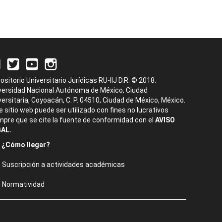
ositorio Universitario Jurídicas RU-IIJ D.R. © 2018.
versidad Nacional Autónoma de México, Ciudad
versitaria, Coyoacán, C. P. 04510, Ciudad de México, México.
e sitio web puede ser utilizado con fines no lucrativos
mpre que se cite la fuente de conformidad con el
AVISO
AL.
¿Cómo llegar?
Suscripción a actividades académicas
Normatividad