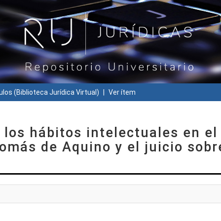
ulos (Biblioteca Jurídica Virtual)
Ver ítem
los hábitos intelectuales en el
omás de Aquino y el juicio sobr