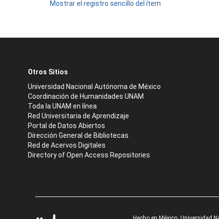
Mostrar el registro sencillo del ítem
Otros Sitios
Universidad Nacional Autónoma de México
Coordinación de Humanidades UNAM
Toda la UNAM en línea
Red Universitaria de Aprendizaje
Portal de Datos Abiertos
Dirección General de Bibliotecas
Red de Acervos Digitales
Directory of Open Access Repositories
Hecho en México, Universidad N