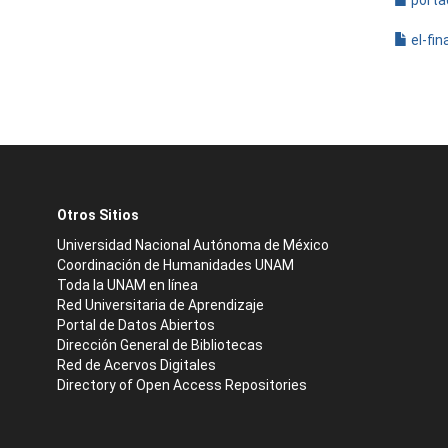
porta
el-fi
Otros Sitios
Universidad Nacional Autónoma de México
Coordinación de Humanidades UNAM
Toda la UNAM en línea
Red Universitaria de Aprendizaje
Portal de Datos Abiertos
Dirección General de Bibliotecas
Red de Acervos Digitales
Directory of Open Access Repositories