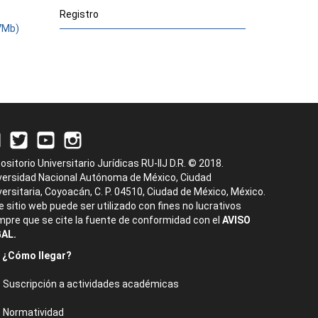
Registro
37Mb)
ositorio Universitario Jurídicas RU-IIJ D.R. © 2018.
versidad Nacional Autónoma de México, Ciudad
versitaria, Coyoacán, C. P. 04510, Ciudad de México, México.
e sitio web puede ser utilizado con fines no lucrativos
mpre que se cite la fuente de conformidad con el
AVISO
AL.
¿Cómo llegar?
Suscripción a actividades académicas
Normatividad