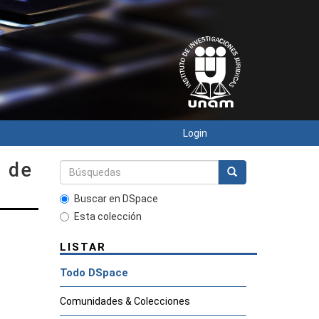
Login
s de
Buscar en DSpace
Esta colección
LISTAR
Todo DSpace
Comunidades & Colecciones