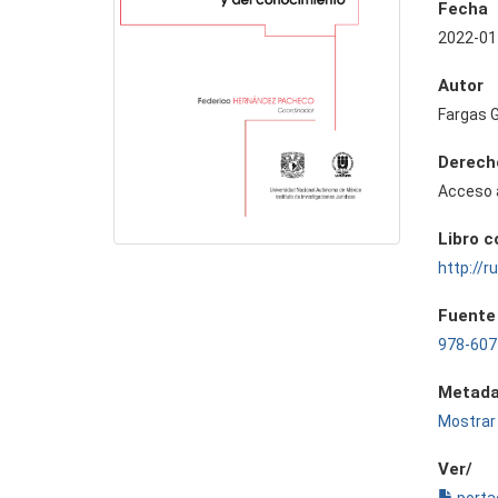
Fecha
2022-01
Autor
Fargas G
Derech
Acceso 
Libro 
http://
Fuente
978-607
Metada
Mostrar 
Ver/