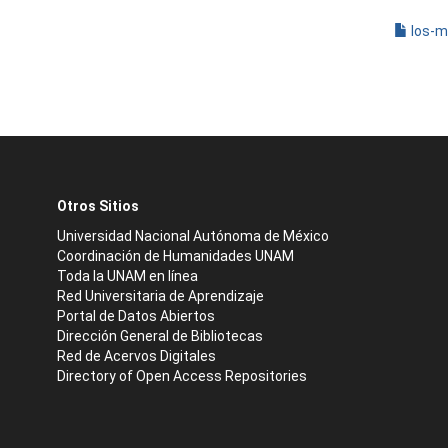
los-m
Otros Sitios
Universidad Nacional Autónoma de México
Coordinación de Humanidades UNAM
Toda la UNAM en línea
Red Universitaria de Aprendizaje
Portal de Datos Abiertos
Dirección General de Bibliotecas
Red de Acervos Digitales
Directory of Open Access Repositories