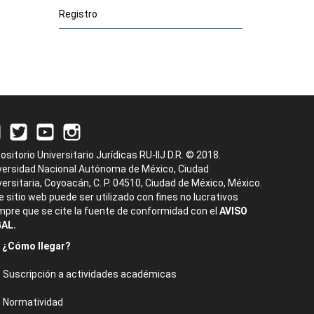
Registro
ositorio Universitario Jurídicas RU-IIJ D.R. © 2018.
versidad Nacional Autónoma de México, Ciudad
versitaria, Coyoacán, C. P. 04510, Ciudad de México, México.
e sitio web puede ser utilizado con fines no lucrativos
mpre que se cite la fuente de conformidad con el
AVISO
AL.
¿Cómo llegar?
Suscripción a actividades académicas
Normatividad