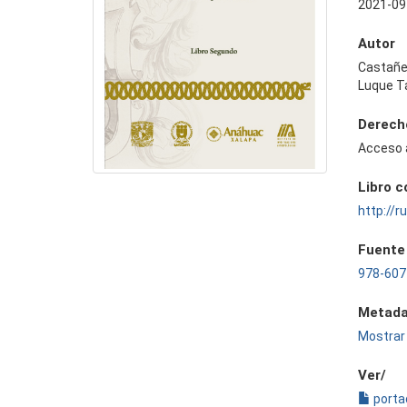
2021-09
Autor
Castañe
Luque T
Derech
Acceso 
Libro 
http://
Fuente
978-607
Metada
Mostrar 
Ver/
porta