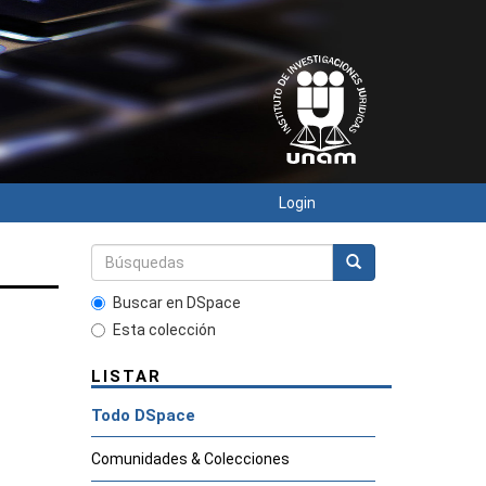
Login
Buscar en DSpace
Esta colección
LISTAR
Todo DSpace
Comunidades & Colecciones