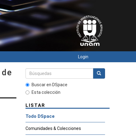
Login
 de
Buscar en DSpace
Esta colección
LISTAR
Todo DSpace
Comunidades & Colecciones