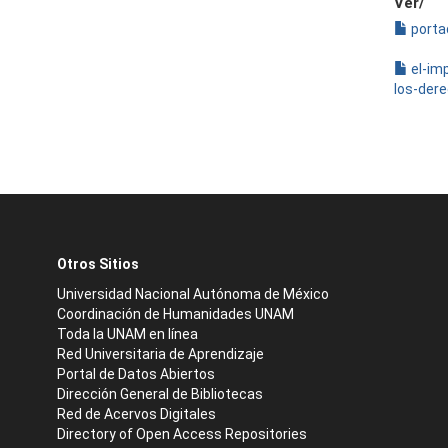
Ver/
porta
el-im
los-der
Otros Sitios
Universidad Nacional Autónoma de México
Coordinación de Humanidades UNAM
Toda la UNAM en línea
Red Universitaria de Aprendizaje
Portal de Datos Abiertos
Dirección General de Bibliotecas
Red de Acervos Digitales
Directory of Open Access Repositories