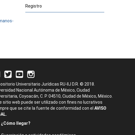
Registro
umanos-
ositorio Universitario Jurídicas RU-IIJ D.R. © 2018.
versidad Nacional Autónoma de México, Ciudad
versitaria, Coyoacán, C. P. 04510, Ciudad de México, México.
e sitio web puede ser utilizado con fines no lucrativos
mpre que se cite la fuente de conformidad con el
AVISO
AL.
¿Cómo llegar?