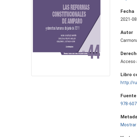
Fecha
2021-08
Autor
Carmona
Derech
Acceso 
Libro 
http://
Fuente
978-607
Metada
Mostrar 