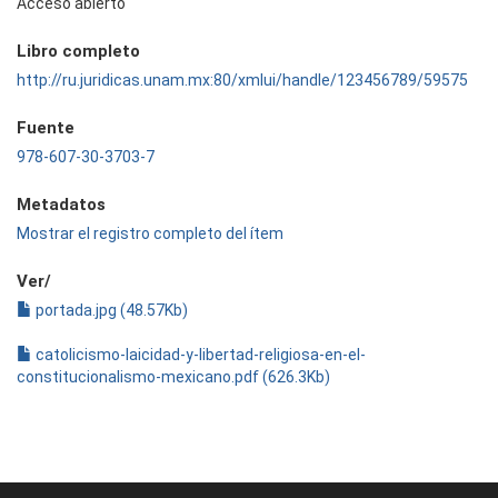
Acceso abierto
Libro completo
http://ru.juridicas.unam.mx:80/xmlui/handle/123456789/59575
Fuente
978-607-30-3703-7
Metadatos
Mostrar el registro completo del ítem
Ver/
portada.jpg (48.57Kb)
catolicismo-laicidad-y-libertad-religiosa-en-el-
constitucionalismo-mexicano.pdf (626.3Kb)