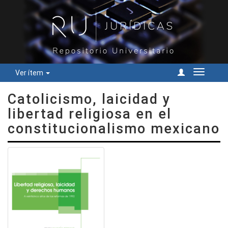
Ver ítem
Cambiar
navegac
Catolicismo, laicidad y
libertad religiosa en el
constitucionalismo mexicano