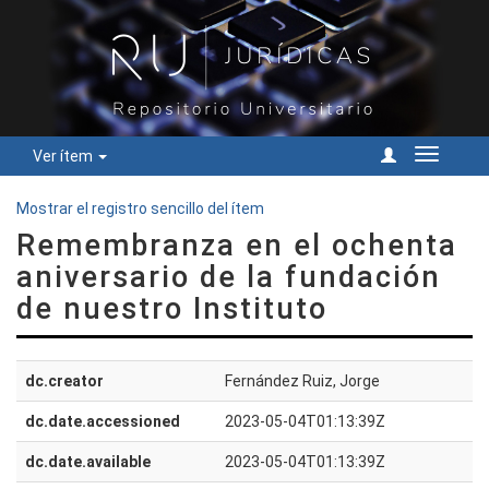
Ver ítem
Cambiar
navegac
Mostrar el registro sencillo del ítem
Remembranza en el ochenta
aniversario de la fundación
de nuestro Instituto
dc.creator
Fernández Ruiz, Jorge
dc.date.accessioned
2023-05-04T01:13:39Z
dc.date.available
2023-05-04T01:13:39Z