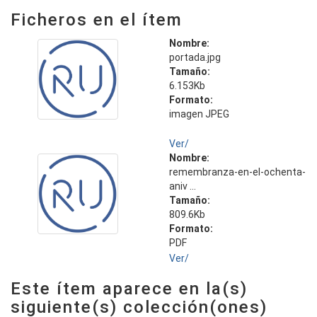
Ficheros en el ítem
Nombre:
portada.jpg
Tamaño:
6.153Kb
Formato:
imagen JPEG
Ver/
Nombre:
remembranza-en-el-ochenta-
aniv ...
Tamaño:
809.6Kb
Formato:
PDF
Ver/
Este ítem aparece en la(s)
siguiente(s) colección(ones)