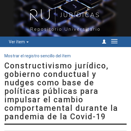
Ver ítem
Cambiar
navegac
Mostrar el registro sencillo del ítem
Constructivismo jurídico,
gobierno conductual y
nudges como base de
políticas públicas para
impulsar el cambio
comportamental durante la
pandemia de la Covid-19