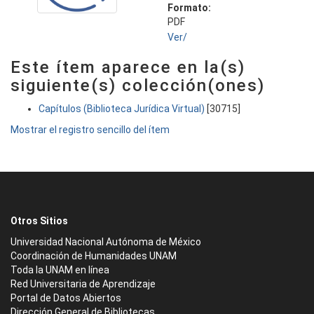
Formato:
PDF
Ver/
Este ítem aparece en la(s)
siguiente(s) colección(ones)
Capítulos (Biblioteca Jurídica Virtual)
[30715]
Mostrar el registro sencillo del ítem
Otros Sitios
Universidad Nacional Autónoma de México
Coordinación de Humanidades UNAM
Toda la UNAM en línea
Red Universitaria de Aprendizaje
Portal de Datos Abiertos
Dirección General de Bibliotecas