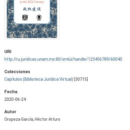
URI
http://ru.juridicas.unam.mx:80/xmlui/handle/123456789/60040
Colecciones
Capítulos (Biblioteca Jurídica Virtual)
[30715]
Fecha
2020-06-24
Autor
Oropeza García, Héctor Arturo