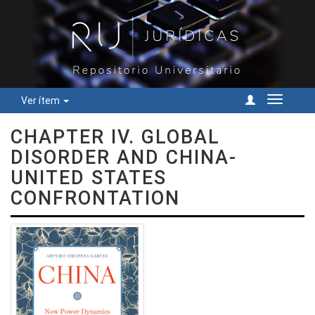
Ver ítem
Cambiar
navegac
CHAPTER IV. GLOBAL
DISORDER AND CHINA-
UNITED STATES
CONFRONTATION