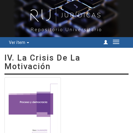
Ver ítem
Cambiar
navegac
IV. La Crisis De La
Motivación