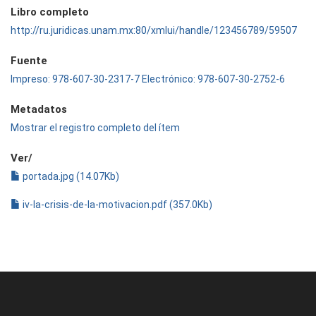
Libro completo
http://ru.juridicas.unam.mx:80/xmlui/handle/123456789/59507
Fuente
Impreso: 978-607-30-2317-7 Electrónico: 978-607-30-2752-6
Metadatos
Mostrar el registro completo del ítem
Ver/
portada.jpg (14.07Kb)
iv-la-crisis-de-la-motivacion.pdf (357.0Kb)