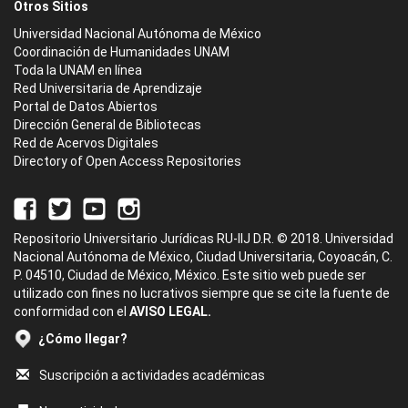
Otros Sitios
Universidad Nacional Autónoma de México
Coordinación de Humanidades UNAM
Toda la UNAM en línea
Red Universitaria de Aprendizaje
Portal de Datos Abiertos
Dirección General de Bibliotecas
Red de Acervos Digitales
Directory of Open Access Repositories
Repositorio Universitario Jurídicas RU-IIJ D.R. © 2018. Universidad
Nacional Autónoma de México, Ciudad Universitaria, Coyoacán, C.
P. 04510, Ciudad de México, México. Este sitio web puede ser
utilizado con fines no lucrativos siempre que se cite la fuente de
conformidad con el
AVISO LEGAL.
¿Cómo llegar?
Suscripción a actividades académicas