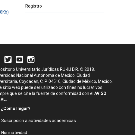
Registro
.8Kb)
ositorio Universitario Jurídicas RU-IIJ D.R. © 2018.
versidad Nacional Autónoma de México, Ciudad
versitaria, Coyoacán, C. P. 04510, Ciudad de México, México.
e sitio web puede ser utilizado con fines no lucrativos
mpre que se cite la fuente de conformidad con el
AVISO
AL.
¿Cómo llegar?
Suscripción a actividades académicas
Normatividad