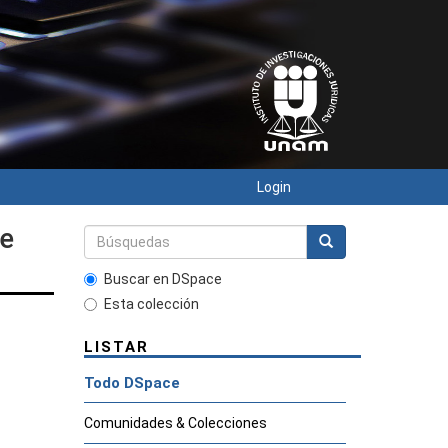
Login
de
Buscar en DSpace
Esta colección
LISTAR
Todo DSpace
Comunidades & Colecciones