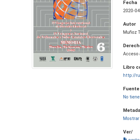
Fecha
2020-04
Autor
Muñoz T
Derech
Acceso 
Libro 
http://
Fuente
No tiene
Metada
Mostrar 
Ver/