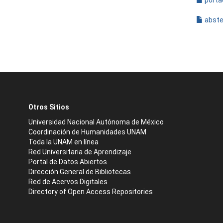
porta
abste
Otros Sitios
Universidad Nacional Autónoma de México
Coordinación de Humanidades UNAM
Toda la UNAM en línea
Red Universitaria de Aprendizaje
Portal de Datos Abiertos
Dirección General de Bibliotecas
Red de Acervos Digitales
Directory of Open Access Repositories