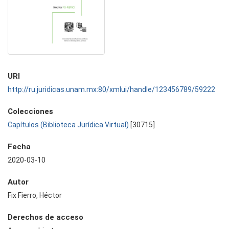
URI
http://ru.juridicas.unam.mx:80/xmlui/handle/123456789/59222
Colecciones
Capítulos (Biblioteca Jurídica Virtual)
[30715]
Fecha
2020-03-10
Autor
Fix Fierro, Héctor
Derechos de acceso