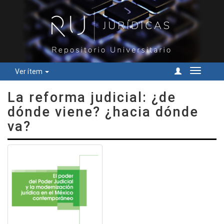
Ver ítem
Cambiar
navegac
La reforma judicial: ¿de
dónde viene? ¿hacia dónde
va?