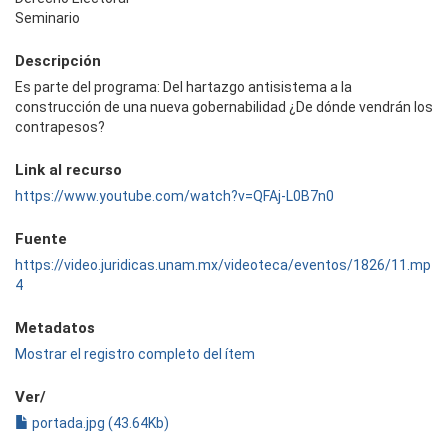
Seminario
Descripción
Es parte del programa: Del hartazgo antisistema a la
construcción de una nueva gobernabilidad ¿De dónde vendrán los
contrapesos?
Link al recurso
https://www.youtube.com/watch?v=QFAj-L0B7n0
Fuente
https://video.juridicas.unam.mx/videoteca/eventos/1826/11.mp
4
Metadatos
Mostrar el registro completo del ítem
Ver/
portada.jpg (43.64Kb)