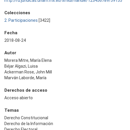
http://ru.juridicas.unam.mx:80/xmlui/handle/123456789/59155
Colecciones
2. Participaciones
[3422]
Fecha
2018-08-24
Autor
Morera Mitre, María Elena
Béjar Algazi, Luisa
Ackerman Rose, John Mill
Marván Laborde, María
Derechos de acceso
Acceso abierto
Temas
Derecho Constitucional
Derecho de la Información
Derecho Electoral