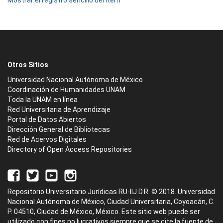
Mostrar el registro sencillo del ítem
Otros Sitios
Universidad Nacional Autónoma de México
Coordinación de Humanidades UNAM
Toda la UNAM en línea
Red Universitaria de Aprendizaje
Portal de Datos Abiertos
Dirección General de Bibliotecas
Red de Acervos Digitales
Directory of Open Access Repositories
Repositorio Universitario Jurídicas RU-IIJ D.R. © 2018. Universidad
Nacional Autónoma de México, Ciudad Universitaria, Coyoacán, C.
P. 04510, Ciudad de México, México. Este sitio web puede ser
utilizado con fines no lucrativos siempre que se cite la fuente de