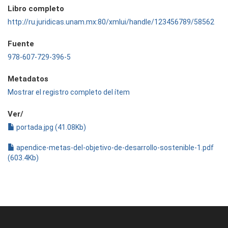
Libro completo
http://ru.juridicas.unam.mx:80/xmlui/handle/123456789/58562
Fuente
978-607-729-396-5
Metadatos
Mostrar el registro completo del ítem
Ver/
portada.jpg (41.08Kb)
apendice-metas-del-objetivo-de-desarrollo-sostenible-1.pdf
(603.4Kb)