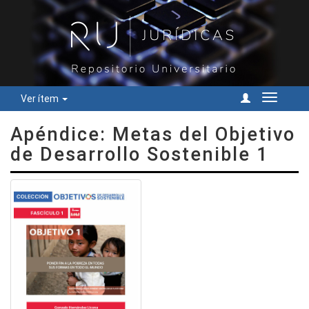
Ver ítem
Cambiar
navegac
Apéndice: Metas del Objetivo
de Desarrollo Sostenible 1