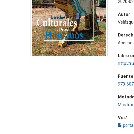
2020-02
Autor
Velázqu
Derech
Acceso 
Libro 
http://
Fuente
978-607
Metada
Mostrar 
Ver/
porta