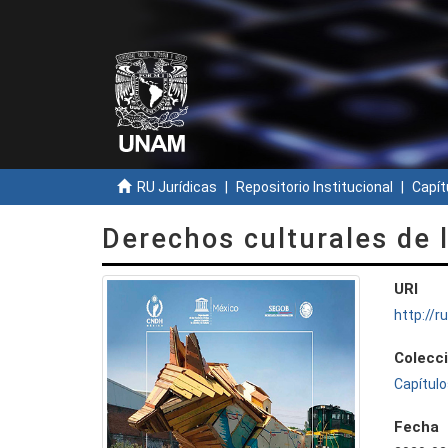
RU Jurídicas
Repositorio Institucional
Capít
Derechos culturales de 
URI
http://
Colecc
Capítulo
Fecha