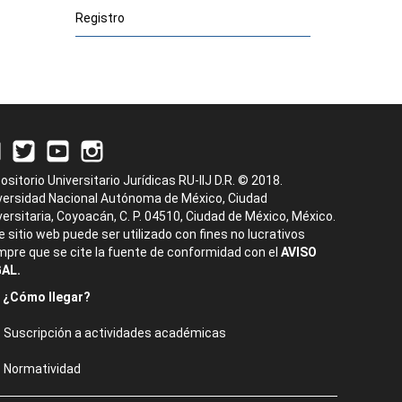
Registro
ositorio Universitario Jurídicas RU-IIJ D.R. © 2018.
versidad Nacional Autónoma de México, Ciudad
versitaria, Coyoacán, C. P. 04510, Ciudad de México, México.
e sitio web puede ser utilizado con fines no lucrativos
mpre que se cite la fuente de conformidad con el
AVISO
AL.
¿Cómo llegar?
Suscripción a actividades académicas
Normatividad