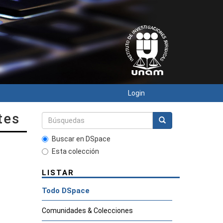
Login
tes
Buscar en DSpace
Esta colección
LISTAR
Todo DSpace
Comunidades & Colecciones