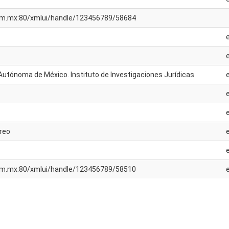
unam.mx:80/xmlui/handle/123456789/58684
Autónoma de México. Instituto de Investigaciones Jurídicas
oreo
unam.mx:80/xmlui/handle/123456789/58510