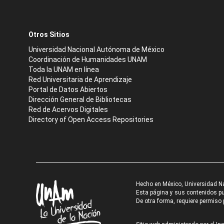
Otros Sitios
Universidad Nacional Autónoma de México
Coordinación de Humanidades UNAM
Toda la UNAM en línea
Red Universitaria de Aprendizaje
Portal de Datos Abiertos
Dirección General de Bibliotecas
Red de Acervos Digitales
Directory of Open Access Repositories
Hecho en México, Universidad N
Esta página y sus contenidos pue
De otra forma, requiere permiso p