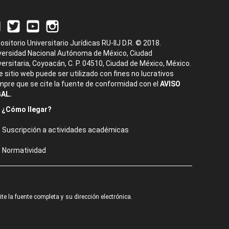
ositorio Universitario Jurídicas RU-IIJ D.R. © 2018.
versidad Nacional Autónoma de México, Ciudad
versitaria, Coyoacán, C. P. 04510, Ciudad de México, México.
e sitio web puede ser utilizado con fines no lucrativos
mpre que se cite la fuente de conformidad con el
AVISO
AL.
¿Cómo llegar?
Suscripción a actividades académicas
Normatividad
e la fuente completa y su dirección electrónica.