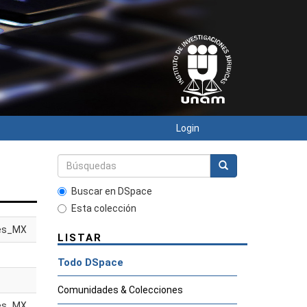
Login
Buscar en DSpace
Esta colección
es_MX
LISTAR
Todo DSpace
Comunidades & Colecciones
es_MX