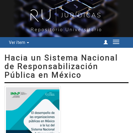
Ver ítem
Cambiar
navegac
Hacia un Sistema Nacional
de Responsabilización
Pública en México