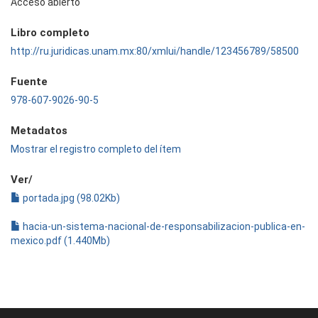
Acceso abierto
Libro completo
http://ru.juridicas.unam.mx:80/xmlui/handle/123456789/58500
Fuente
978-607-9026-90-5
Metadatos
Mostrar el registro completo del ítem
Ver/
portada.jpg (98.02Kb)
hacia-un-sistema-nacional-de-responsabilizacion-publica-en-
mexico.pdf (1.440Mb)