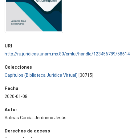
URI
http://ru.juridicas.unam.mx:80/xmlui/handle/123456789/58614
Colecciones
Capítulos (Biblioteca Jurídica Virtual)
[30715]
Fecha
2020-01-08
Autor
Salinas García, Jerónimo Jesús
Derechos de acceso