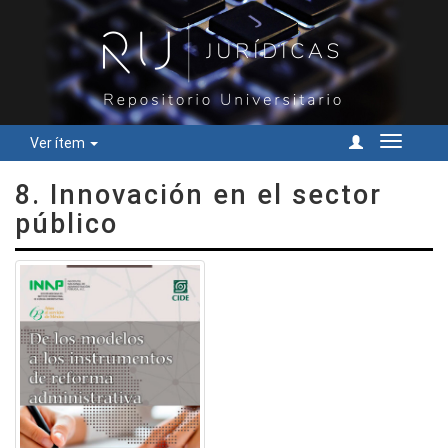
Ver ítem
Cambiar
navegac
8. Innovación en el sector
público