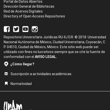
Portal de Datos Abiertos
Dirección General de Bibliotecas
Red de Acervos Digitales
Directory of Open Access Repositories
Repositorio Universitario Jurídicas RU-IIJ D.R. © 2018. Universidad
Nacional Autónoma de México, Ciudad Universitaria, Coyoacán, C.
P. 04510, Ciudad de México, México. Este sitio web puede ser
utilizado con fines no lucrativos siempre que se cite la fuente de
conformidad con el
AVISO LEGAL.
¿Cómo llegar?
Suscripción a actividades académicas
Normatividad