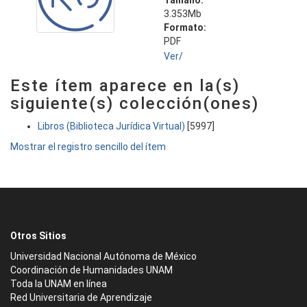
Tamaño:
3.353Mb
Formato:
PDF
Ver/
Este ítem aparece en la(s)
siguiente(s) colección(ones)
Libros (Biblioteca Jurídica Virtual)
[5997]
Mostrar el registro sencillo del ítem
Otros Sitios
Universidad Nacional Autónoma de México
Coordinación de Humanidades UNAM
Toda la UNAM en línea
Red Universitaria de Aprendizaje