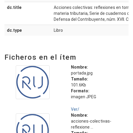
dc.title
Acciones colectivas: reflexiones en torno
materia tributaria, Serie de cuadernos de 
Defensa del Contribuyente, núm. XVII. Co
dc.type
Libro
Ficheros en el ítem
Nombre:
portada.jpg
Tamaño:
101.6Kb
Formato:
imagen JPEG
Ver/
Nombre:
acciones-colectivas-
reflexione ...