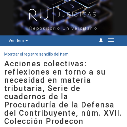
Ver ítem
Cambiar
navegac
Mostrar el registro sencillo del ítem
Acciones colectivas:
reflexiones en torno a su
necesidad en materia
tributaria, Serie de
cuadernos de la
Procuraduría de la Defensa
del Contribuyente, núm. XVII.
Colección Prodecon