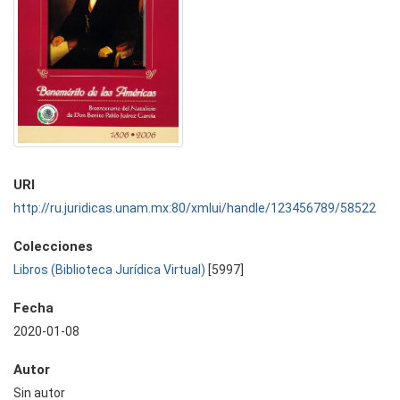
URI
http://ru.juridicas.unam.mx:80/xmlui/handle/123456789/58522
Colecciones
Libros (Biblioteca Jurídica Virtual)
[5997]
Fecha
2020-01-08
Autor
Sin autor