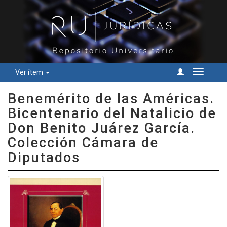
Ver ítem
Cambiar
navegac
Benemérito de las Américas.
Bicentenario del Natalicio de
Don Benito Juárez García.
Colección Cámara de
Diputados