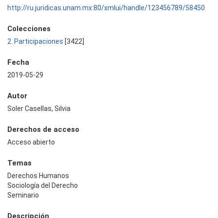
http://ru.juridicas.unam.mx:80/xmlui/handle/123456789/58450
Colecciones
2. Participaciones
[3422]
Fecha
2019-05-29
Autor
Soler Casellas, Silvia
Derechos de acceso
Acceso abierto
Temas
Derechos Humanos
Sociología del Derecho
Seminario
Descripción