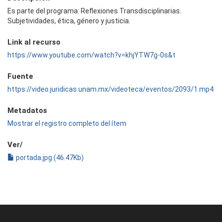
Es parte del programa: Reflexiones Transdisciplinarias.
Subjetividades, ética, género y justicia.
Link al recurso
https://www.youtube.com/watch?v=khjYTW7g-0s&t
Fuente
https://video.juridicas.unam.mx/videoteca/eventos/2093/1.mp4
Metadatos
Mostrar el registro completo del ítem
Ver/
portada.jpg (46.47Kb)