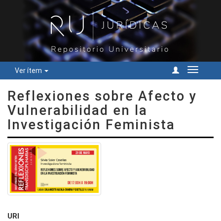
Ver ítem
Cambiar
navegac
Reflexiones sobre Afecto y
Vulnerabilidad en la
Investigación Feminista
URI