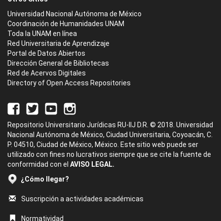
Universidad Nacional Autónoma de México
Coordinación de Humanidades UNAM
Toda la UNAM en línea
Red Universitaria de Aprendizaje
Portal de Datos Abiertos
Dirección General de Bibliotecas
Red de Acervos Digitales
Directory of Open Access Repositories
Repositorio Universitario Jurídicas RU-IIJ D.R. © 2018. Universidad
Nacional Autónoma de México, Ciudad Universitaria, Coyoacán, C.
P. 04510, Ciudad de México, México. Este sitio web puede ser
utilizado con fines no lucrativos siempre que se cite la fuente de
conformidad con el
AVISO LEGAL.
¿Cómo llegar?
Suscripción a actividades académicas
Normatividad