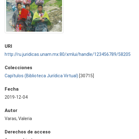
URI
http://ru.juridicas.unam.mx:80/xmlui/handle/123456789/58205
Colecciones
Capítulos (Biblioteca Jurídica Virtual)
[30715]
Fecha
2019-12-04
Autor
Varas, Valeria
Derechos de acceso