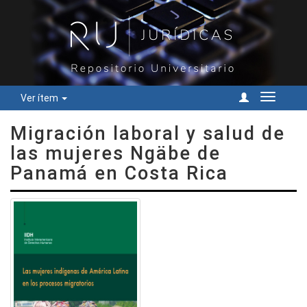
Ver ítem
Cambiar
navegac
Migración laboral y salud de
las mujeres Ngäbe de
Panamá en Costa Rica