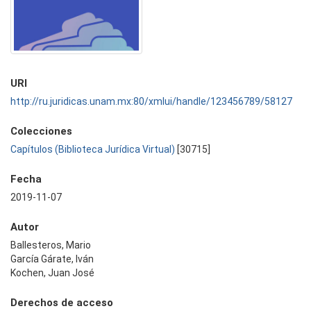
URI
http://ru.juridicas.unam.mx:80/xmlui/handle/123456789/58127
Colecciones
Capítulos (Biblioteca Jurídica Virtual)
[30715]
Fecha
2019-11-07
Autor
Ballesteros, Mario
García Gárate, Iván
Kochen, Juan José
Derechos de acceso