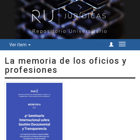
Ver ítem
Cambiar
navegac
La memoria de los oficios y
profesiones