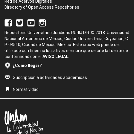
Red de Acervos Digitales
Directory of Open Access Repositories
Repositorio Universitario Jurídicas RU-IIJ D.R. © 2018. Universidad
Nacional Autónoma de México, Ciudad Universitaria, Coyoacán, C.
P. 04510, Ciudad de México, México. Este sitio web puede ser
utilizado con fines no lucrativos siempre que se cite la fuente de
conformidad con el
AVISO LEGAL.
¿Cómo llegar?
Suscripción a actividades académicas
Normatividad