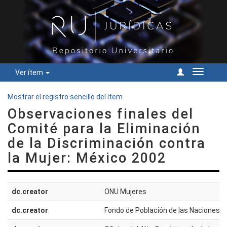
Ver ítem
Cambiar
navegac
Mostrar el registro sencillo del ítem
Observaciones finales del
Comité para la Eliminación
de la Discriminación contra
la Mujer: México 2002
dc.creator
ONU Mujeres
dc.creator
Fondo de Población de las Naciones 