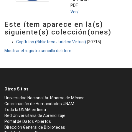
PDF
Ver/
Este ítem aparece en la(s)
siguiente(s) colección(ones)
Capítulos (Biblioteca Jurídica Virtual)
[30715]
Mostrar el registro sencillo del ítem
Otros Sitios
Universidad Nacional Autónoma de México
Coordinación de Humanidades UNAM
Toda la UNAM en línea
Red Universitaria de Aprendizaje
Portal de Datos Abiertos
Dirección General de Bibliotecas