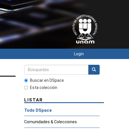
Login
Buscar en DSpace
Esta colección
LISTAR
Todo DSpace
Comunidades & Colecciones