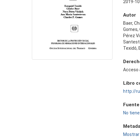
2019-10
Autor
Baer, Ch
Gomes, 
Pérez Vi
Santest
Texidó, 
Derech
Acceso 
Libro 
http://
Fuente
No tiene
Metada
Mostrar 