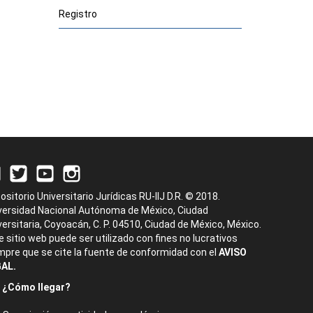
Registro
ositorio Universitario Jurídicas RU-IIJ D.R. © 2018.
versidad Nacional Autónoma de México, Ciudad
versitaria, Coyoacán, C. P. 04510, Ciudad de México, México.
e sitio web puede ser utilizado con fines no lucrativos
mpre que se cite la fuente de conformidad con el
AVISO
AL.
¿Cómo llegar?