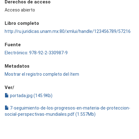
Derechos de acceso
Acceso abierto
Libro completo
http://ru.juridicas.unam.mx:80/xmlui/handle/123456789/57216
Fuente
Electrónico: 978-92-2-330987-9
Metadatos
Mostrar el registro completo del ítem
Ver/
portada.jpg (145.9Kb)
7-seguimiento-de-los-progresos-en-materia-de-proteccion-
social-perspectivas-mundiales.pdf (1.557Mb)