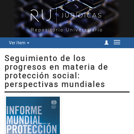
Ver ítem
Cambiar
navegac
Seguimiento de los
progresos en materia de
protección social:
perspectivas mundiales