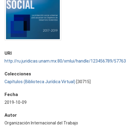
URI
http://ru.juridicas.unam.mx:80/xmlui/handle/123456789/57763
Colecciones
Capítulos (Biblioteca Jurídica Virtual)
[30715]
Fecha
2019-10-09
Autor
Organización Internacional del Trabajo