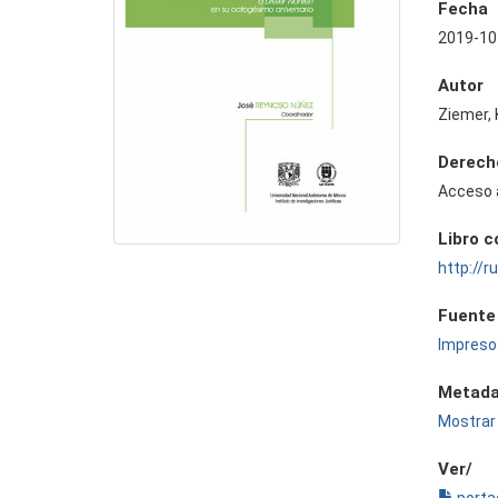
Fecha
2019-10
Autor
Ziemer, 
Derech
Acceso 
Libro 
http://
Fuente
Impreso
Metada
Mostrar 
Ver/