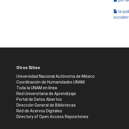
porta
la-po
occident
Otros Sitios
Universidad Nacional Autónoma de México
Coordinación de Humanidades UNAM
Toda la UNAM en línea
Red Universitaria de Aprendizaje
Portal de Datos Abiertos
Dirección General de Bibliotecas
Red de Acervos Digitales
Directory of Open Access Repositories