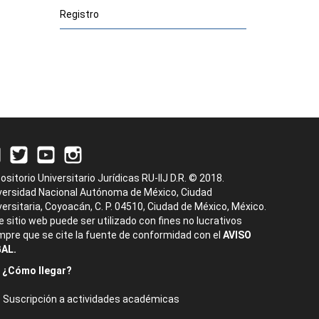
Registro
ositorio Universitario Jurídicas RU-IIJ D.R. © 2018.
versidad Nacional Autónoma de México, Ciudad
versitaria, Coyoacán, C. P. 04510, Ciudad de México, México.
e sitio web puede ser utilizado con fines no lucrativos
mpre que se cite la fuente de conformidad con el
AVISO
AL.
¿Cómo llegar?
Suscripción a actividades académicas