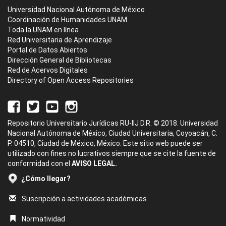
Universidad Nacional Autónoma de México
Coordinación de Humanidades UNAM
Toda la UNAM en línea
Red Universitaria de Aprendizaje
Portal de Datos Abiertos
Dirección General de Bibliotecas
Red de Acervos Digitales
Directory of Open Access Repositories
Repositorio Universitario Jurídicas RU-IIJ D.R. © 2018. Universidad
Nacional Autónoma de México, Ciudad Universitaria, Coyoacán, C.
P. 04510, Ciudad de México, México. Este sitio web puede ser
utilizado con fines no lucrativos siempre que se cite la fuente de
conformidad con el
AVISO LEGAL.
¿Cómo llegar?
Suscripción a actividades académicas
Normatividad