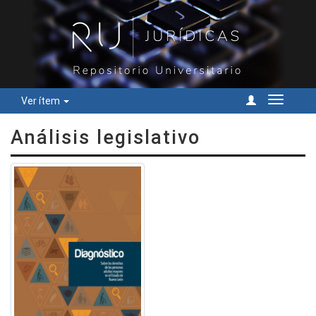
Ver ítem
Cambiar
navegac
Análisis legislativo