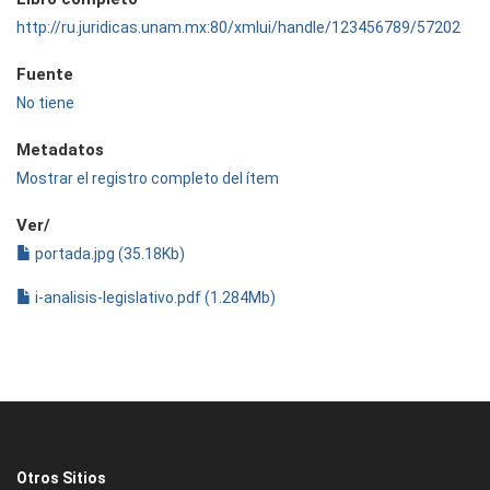
http://ru.juridicas.unam.mx:80/xmlui/handle/123456789/57202
Fuente
No tiene
Metadatos
Mostrar el registro completo del ítem
Ver/
portada.jpg (35.18Kb)
i-analisis-legislativo.pdf (1.284Mb)
Otros Sitios