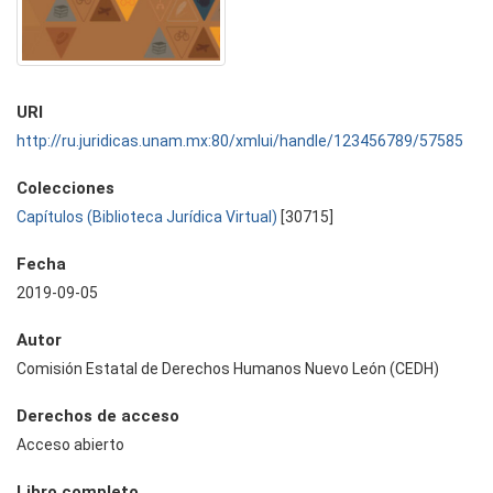
URI
http://ru.juridicas.unam.mx:80/xmlui/handle/123456789/57585
Colecciones
Capítulos (Biblioteca Jurídica Virtual)
[30715]
Fecha
2019-09-05
Autor
Comisión Estatal de Derechos Humanos Nuevo León (CEDH)
Derechos de acceso
Acceso abierto
Libro completo