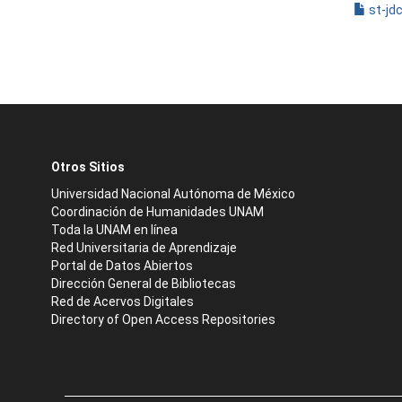
st-jd
Otros Sitios
Universidad Nacional Autónoma de México
Coordinación de Humanidades UNAM
Toda la UNAM en línea
Red Universitaria de Aprendizaje
Portal de Datos Abiertos
Dirección General de Bibliotecas
Red de Acervos Digitales
Directory of Open Access Repositories