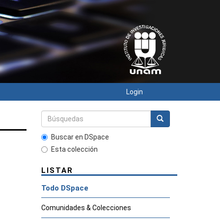
Login
Buscar en DSpace
Esta colección
LISTAR
Todo DSpace
Comunidades & Colecciones