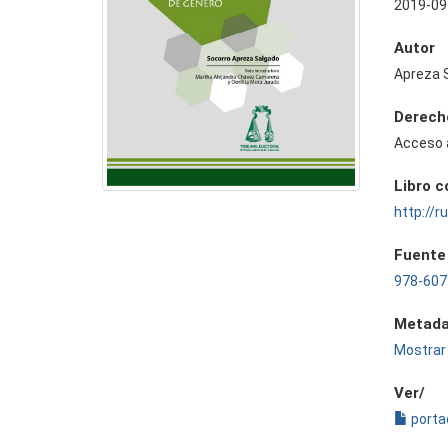
2019-09
Autor
Apreza 
Derech
Acceso 
Libro 
http://
Fuente
978-607
Metada
Mostrar 
Ver/
porta