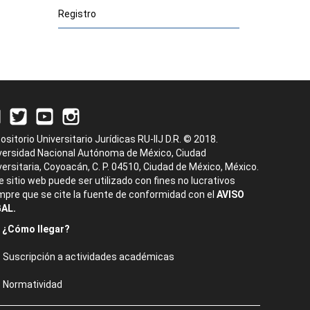
Registro
ositorio Universitario Jurídicas RU-IIJ D.R. © 2018.
versidad Nacional Autónoma de México, Ciudad
versitaria, Coyoacán, C. P. 04510, Ciudad de México, México.
e sitio web puede ser utilizado con fines no lucrativos
mpre que se cite la fuente de conformidad con el
AVISO
AL.
¿Cómo llegar?
Suscripción a actividades académicas
Normatividad