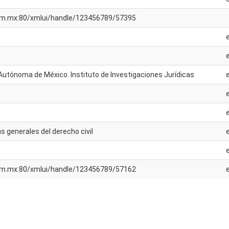
unam.mx:80/xmlui/handle/123456789/57395
Autónoma de México. Instituto de Investigaciones Jurídicas
as generales del derecho civil
unam.mx:80/xmlui/handle/123456789/57162