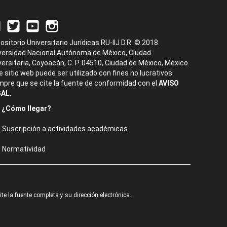
ositorio Universitario Jurídicas RU-IIJ D.R. © 2018.
versidad Nacional Autónoma de México, Ciudad
versitaria, Coyoacán, C. P. 04510, Ciudad de México, México.
e sitio web puede ser utilizado con fines no lucrativos
mpre que se cite la fuente de conformidad con el
AVISO
AL.
¿Cómo llegar?
Suscripción a actividades académicas
Normatividad
e la fuente completa y su dirección electrónica.