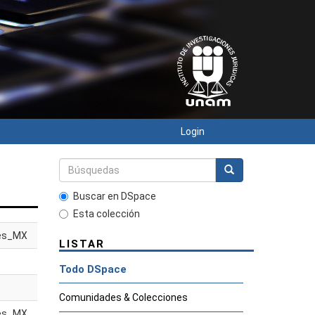
Login
Buscar en DSpace
Esta colección
es_MX
LISTAR
Todo DSpace
Comunidades & Colecciones
es_MX