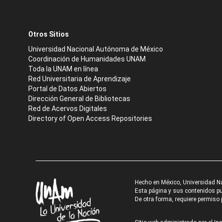
Otros Sitios
Universidad Nacional Autónoma de México
Coordinación de Humanidades UNAM
Toda la UNAM en línea
Red Universitaria de Aprendizaje
Portal de Datos Abiertos
Dirección General de Bibliotecas
Red de Acervos Digitales
Directory of Open Access Repositories
Hecho en México, Universidad N
Esta página y sus contenidos pue
De otra forma, requiere permiso p