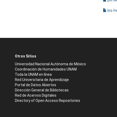
porta
los-h
Otros Sitios
Universidad Nacional Autónoma de México
Coordinación de Humanidades UNAM
Toda la UNAM en línea
Red Universitaria de Aprendizaje
Portal de Datos Abiertos
Dirección General de Bibliotecas
Red de Acervos Digitales
Directory of Open Access Repositories