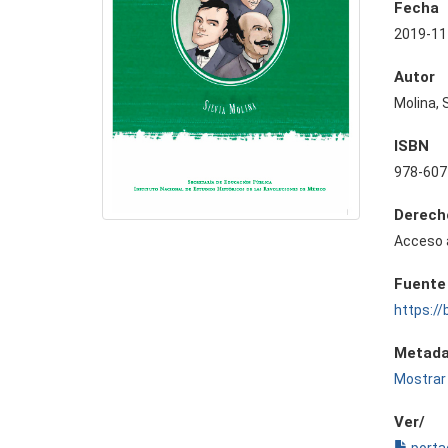
Fecha
2019-11
Autor
Molina, S
ISBN
978-607
Derech
Acceso 
Fuente
https://
Metada
Mostrar 
Ver/