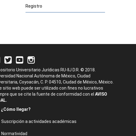
Registro
)
ositorio Universitario Jurídicas RU-IIJ D.R. © 2018.
versidad Nacional Autónoma de México, Ciudad
versitaria, Coyoacán, C. P. 04510, Ciudad de México, México.
e sitio web puede ser utilizado con fines no lucrativos
mpre que se cite la fuente de conformidad con el
AVISO
AL.
¿Cómo llegar?
Suscripción a actividades académicas
Normatividad