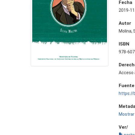
Fecha
2019-11
Autor
Molina, S
ISBN
978-607
Derech
Acceso 
Fuente
https://
Metada
Mostrar 
Ver/