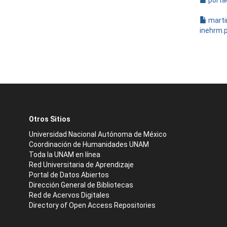
porta
marti
inehrm.
Otros Sitios
Universidad Nacional Autónoma de México
Coordinación de Humanidades UNAM
Toda la UNAM en línea
Red Universitaria de Aprendizaje
Portal de Datos Abiertos
Dirección General de Bibliotecas
Red de Acervos Digitales
Directory of Open Access Repositories