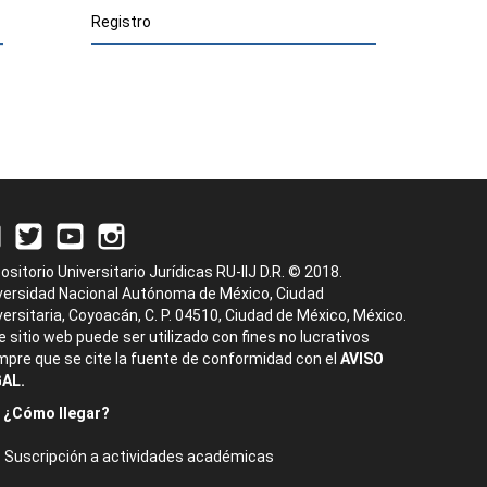
Registro
-
ositorio Universitario Jurídicas RU-IIJ D.R. © 2018.
versidad Nacional Autónoma de México, Ciudad
versitaria, Coyoacán, C. P. 04510, Ciudad de México, México.
e sitio web puede ser utilizado con fines no lucrativos
mpre que se cite la fuente de conformidad con el
AVISO
AL.
¿Cómo llegar?
Suscripción a actividades académicas