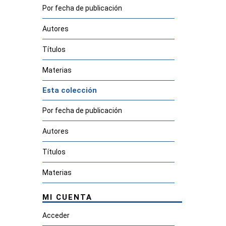
Por fecha de publicación
Autores
Títulos
Materias
Esta colección
Por fecha de publicación
Autores
Títulos
Materias
MI CUENTA
Acceder