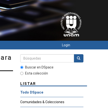
Login
para
Buscar en DSpace
Esta colección
LISTAR
Todo DSpace
Comunidades & Colecciones