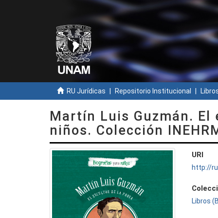
RU Jurídicas
Repositorio Institucional
Libros
Martín Luis Guzmán. El e
niños. Colección INEHR
URI
http://
Colecc
Libros (