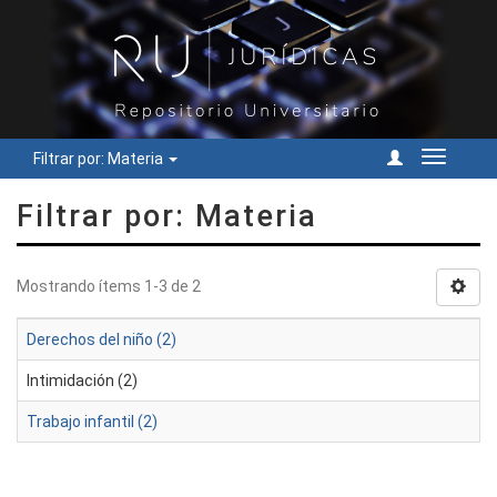
Filtrar por: Materia
Cambiar
navegac
Filtrar por: Materia
Mostrando ítems 1-3 de 2
Derechos del niño (2)
Intimidación (2)
Trabajo infantil (2)