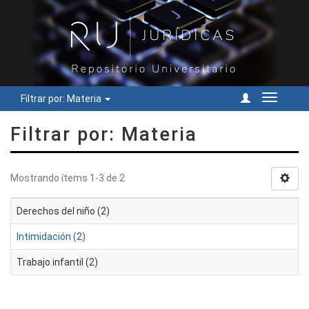
Filtrar por: Materia
Cambiar
navegac
Filtrar por: Materia
Mostrando ítems 1-3 de 2
Derechos del niño (2)
Intimidación (2)
Trabajo infantil (2)