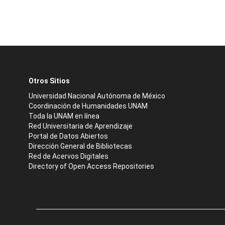
Otros Sitios
Universidad Nacional Autónoma de México
Coordinación de Humanidades UNAM
Toda la UNAM en línea
Red Universitaria de Aprendizaje
Portal de Datos Abiertos
Dirección General de Bibliotecas
Red de Acervos Digitales
Directory of Open Access Repositories