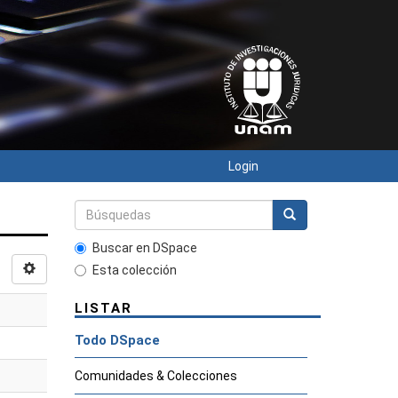
Login
Buscar en DSpace
Esta colección
LISTAR
Todo DSpace
Comunidades & Colecciones