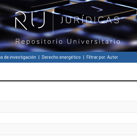
 de investigación
Derecho energético
Filtrar por: Autor