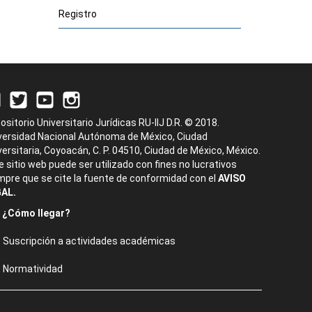
Registro
ositorio Universitario Jurídicas RU-IIJ D.R. © 2018.
versidad Nacional Autónoma de México, Ciudad
versitaria, Coyoacán, C. P. 04510, Ciudad de México, México.
e sitio web puede ser utilizado con fines no lucrativos
mpre que se cite la fuente de conformidad con el
AVISO
AL.
¿Cómo llegar?
Suscripción a actividades académicas
Normatividad