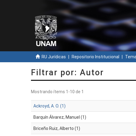
RU Jurídicas
Repositorio Institucional
Temas
Filtrar por: Autor
Mostrando ítems 1-10 de 1
Ackroyd, A. O. (1)
Barquín Álvarez, Manuel (1)
Briceño Ruiz, Alberto (1)