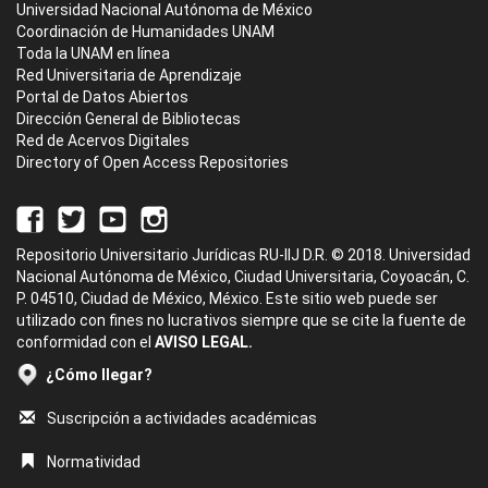
Universidad Nacional Autónoma de México
Coordinación de Humanidades UNAM
Toda la UNAM en línea
Red Universitaria de Aprendizaje
Portal de Datos Abiertos
Dirección General de Bibliotecas
Red de Acervos Digitales
Directory of Open Access Repositories
Repositorio Universitario Jurídicas RU-IIJ D.R. © 2018. Universidad
Nacional Autónoma de México, Ciudad Universitaria, Coyoacán, C.
P. 04510, Ciudad de México, México. Este sitio web puede ser
utilizado con fines no lucrativos siempre que se cite la fuente de
conformidad con el
AVISO LEGAL.
¿Cómo llegar?
Suscripción a actividades académicas
Normatividad