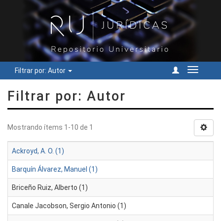
Filtrar por: Autor
Cambiar
navegac
Filtrar por: Autor
Mostrando ítems 1-10 de 1
Ackroyd, A. O. (1)
Barquín Álvarez, Manuel (1)
Briceño Ruiz, Alberto (1)
Canale Jacobson, Sergio Antonio (1)