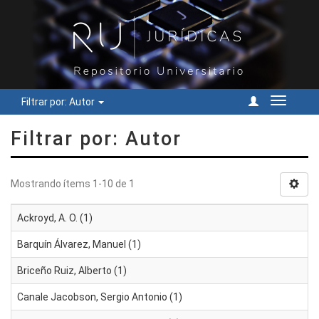
Filtrar por: Autor
Cambiar
navegac
Filtrar por: Autor
Mostrando ítems 1-10 de 1
Ackroyd, A. O. (1)
Barquín Álvarez, Manuel (1)
Briceño Ruiz, Alberto (1)
Canale Jacobson, Sergio Antonio (1)