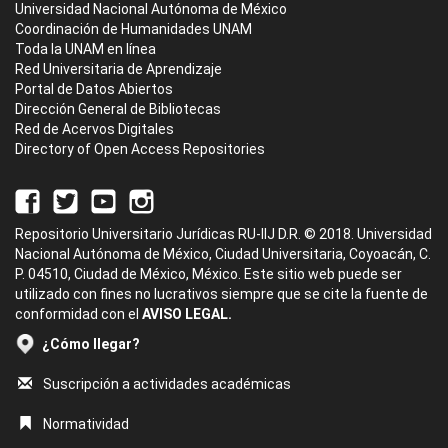
Universidad Nacional Autónoma de México
Coordinación de Humanidades UNAM
Toda la UNAM en línea
Red Universitaria de Aprendizaje
Portal de Datos Abiertos
Dirección General de Bibliotecas
Red de Acervos Digitales
Directory of Open Access Repositories
Repositorio Universitario Jurídicas RU-IIJ D.R. © 2018. Universidad
Nacional Autónoma de México, Ciudad Universitaria, Coyoacán, C.
P. 04510, Ciudad de México, México. Este sitio web puede ser
utilizado con fines no lucrativos siempre que se cite la fuente de
conformidad con el
AVISO LEGAL.
¿Cómo llegar?
Suscripción a actividades académicas
Normatividad