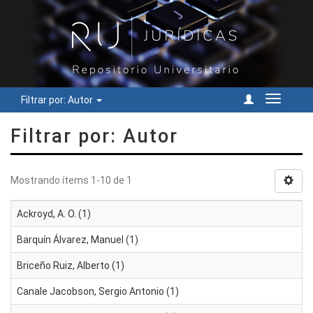
Filtrar por: Autor
Cambiar
navegac
Filtrar por: Autor
Mostrando ítems 1-10 de 1
Ackroyd, A. O. (1)
Barquín Álvarez, Manuel (1)
Briceño Ruiz, Alberto (1)
Canale Jacobson, Sergio Antonio (1)