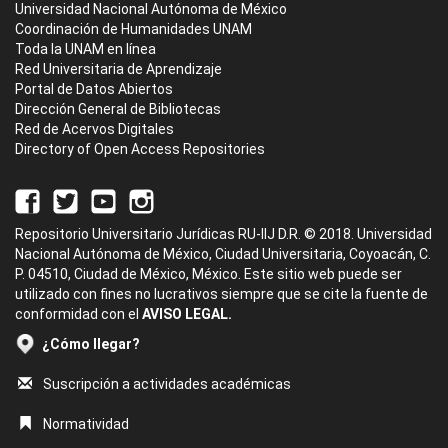
Universidad Nacional Autónoma de México
Coordinación de Humanidades UNAM
Toda la UNAM en línea
Red Universitaria de Aprendizaje
Portal de Datos Abiertos
Dirección General de Bibliotecas
Red de Acervos Digitales
Directory of Open Access Repositories
Repositorio Universitario Jurídicas RU-IIJ D.R. © 2018. Universidad
Nacional Autónoma de México, Ciudad Universitaria, Coyoacán, C.
P. 04510, Ciudad de México, México. Este sitio web puede ser
utilizado con fines no lucrativos siempre que se cite la fuente de
conformidad con el
AVISO LEGAL.
¿Cómo llegar?
Suscripción a actividades académicas
Normatividad