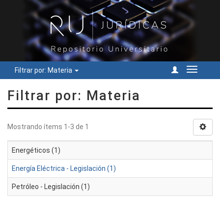
Filtrar por: Materia
Cambiar
navegac
Filtrar por: Materia
Mostrando ítems 1-3 de 1
Energéticos (1)
Energía Eléctrica - Legislación (1)
Petróleo - Legislación (1)