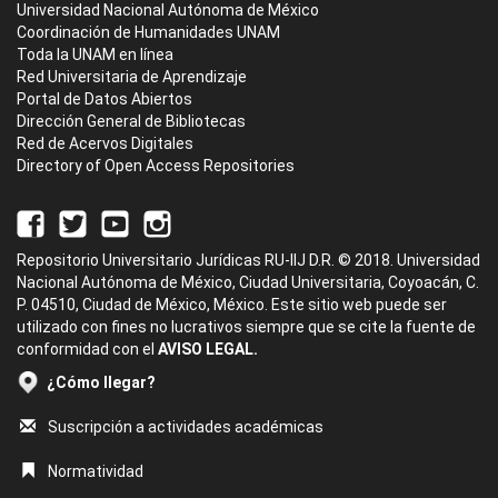
Universidad Nacional Autónoma de México
Coordinación de Humanidades UNAM
Toda la UNAM en línea
Red Universitaria de Aprendizaje
Portal de Datos Abiertos
Dirección General de Bibliotecas
Red de Acervos Digitales
Directory of Open Access Repositories
Repositorio Universitario Jurídicas RU-IIJ D.R. © 2018. Universidad
Nacional Autónoma de México, Ciudad Universitaria, Coyoacán, C.
P. 04510, Ciudad de México, México. Este sitio web puede ser
utilizado con fines no lucrativos siempre que se cite la fuente de
conformidad con el
AVISO LEGAL.
¿Cómo llegar?
Suscripción a actividades académicas
Normatividad