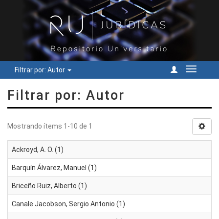
Filtrar por: Autor
Cambiar
navegac
Filtrar por: Autor
Mostrando ítems 1-10 de 1
Ackroyd, A. O. (1)
Barquín Álvarez, Manuel (1)
Briceño Ruiz, Alberto (1)
Canale Jacobson, Sergio Antonio (1)