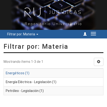
Filtrar por: Materia
Cambiar
navegac
Filtrar por: Materia
Mostrando ítems 1-3 de 1
Energéticos (1)
Energía Eléctrica - Legislación (1)
Petróleo - Legislación (1)