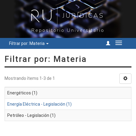
Filtrar por: Materia
Cambiar
navegac
Filtrar por: Materia
Mostrando ítems 1-3 de 1
Energéticos (1)
Energía Eléctrica - Legislación (1)
Petróleo - Legislación (1)